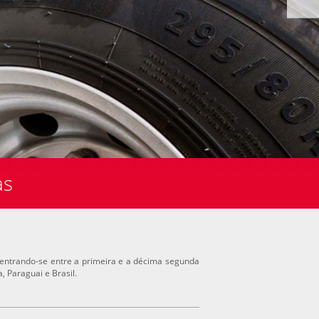
as
ncentrando-se entre a primeira e a décima segunda
, Paraguai e Brasil.