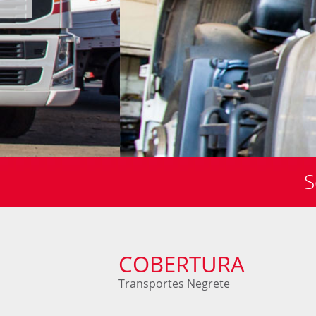
S
COBERTURA
Transportes Negrete