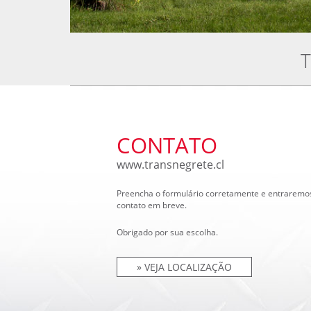
T
CONTATO
www.transnegrete.cl
Preencha o formulário corretamente e entrarem
contato em breve.
Obrigado por sua escolha.
» VEJA LOCALIZAÇÃO