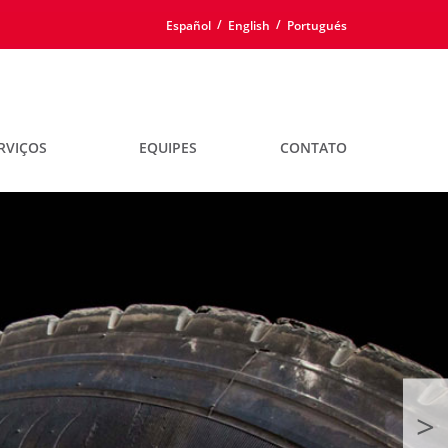
/
/
Español
English
Portugués
RVIÇOS
EQUIPES
CONTATO
>