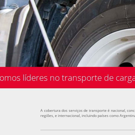
omos líderes no transporte de carg
A cobertura dos serviços de transporte é nacional, co
regiões, e internacional, incluindo países como Argentina